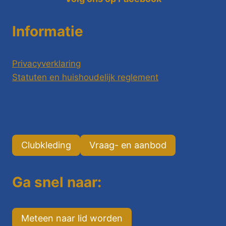
Informatie
Privacyverklaring
Statuten en huishoudelijk reglement
Clubkleding
Vraag- en aanbod
Ga snel naar:
Meteen naar lid worden