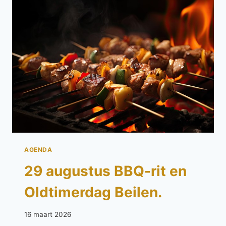
AGENDA
29 augustus BBQ-rit en
Oldtimerdag Beilen.
16 maart 2026