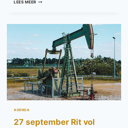
LEES MEER
AGENDA
27 september Rit vol