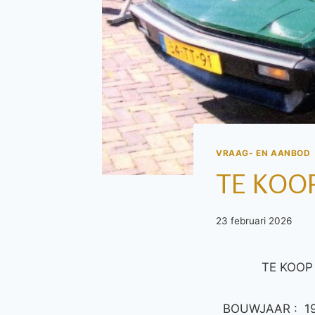
VRAAG- EN AANBOD
TE KOO
23 februari 2026
TE KOOP AAN
BOUWJAAR : 