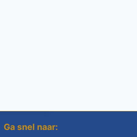
Ga snel naar: