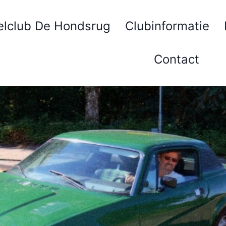
elclub De Hondsrug
Clubinformatie
Contact