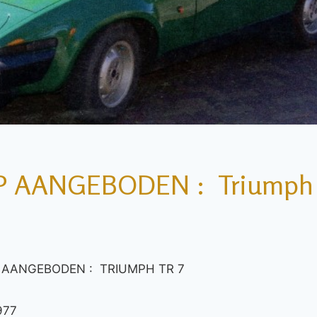
P AANGEBODEN : Triumph
GEBODEN : TRIUMPH TR 7
1977