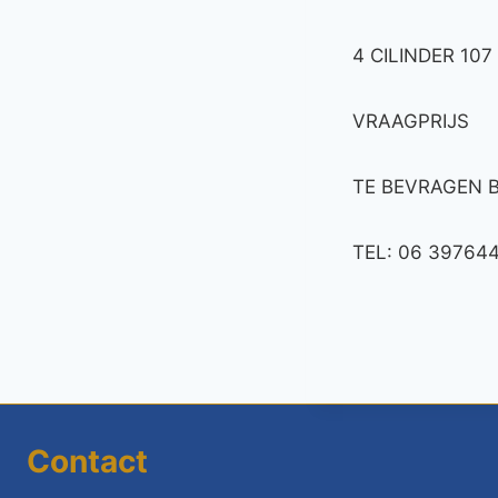
4 CILINDER 107
VRAAGPRIJS :
TE BEVRAGEN B
TEL: 06 39764
Contact