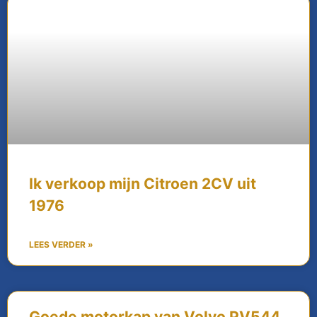
Ik verkoop mijn Citroen 2CV uit
1976
LEES VERDER »
Goede motorkap van Volvo PV544