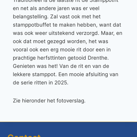
Traditioneel is de laatste rit de Stamppotrit
en net als andere jaren was er veel
belangstelling. Zal vast ook met het
stamppotbuffet te maken hebben, want dat
was ook weer uitstekend verzorgd. Maar, en
ook dat moet gezegd worden, het was
vooral ook een erg mooie rit door een in
prachtige herfsttinten getooid Drenthe.
Genieten was het! Van de rit en van de
lekkere stamppot. Een mooie afsluiting van
de serie ritten in 2025.
Zie hieronder het fotoverslag.