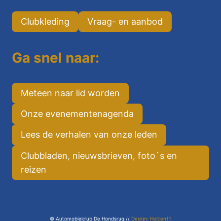
Clubkleding
Vraag- en aanbod
Ga snel naar:
Meteen naar lid worden
Onze evenementenagenda
Lees de verhalen van onze leden
Clubbladen, nieuwsbrieven, foto`s en
reizen
© Automobielclub De Hondsrug //
Design: Holtien11